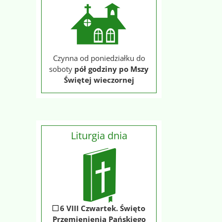
Czynna od poniedziałku do
soboty
pół godziny po Mszy
Świętej wieczornej
Liturgia dnia
6 VIII Czwartek. Święto
Przemienienia Pańskiego