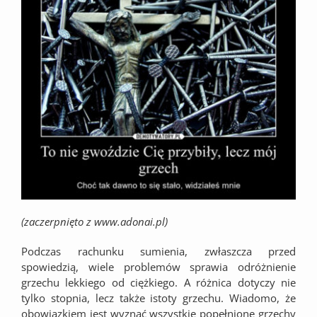
(zaczerpnięto z
www.adonai.pl
)
Podczas rachunku sumienia, zwłaszcza przed
spowiedzią, wiele problemów sprawia odróżnienie
grzechu lekkiego od ciężkiego. A różnica dotyczy nie
tylko stopnia, lecz także istoty grzechu. Wiadomo, że
obowiązkiem jest wyznać wszystkie popełnione grzechy