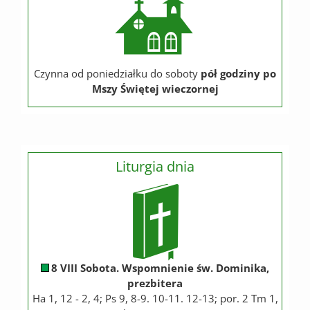
Czynna od poniedziałku do soboty
pół godziny po
Mszy Świętej wieczornej
Liturgia dnia
8 VIII Sobota. Wspomnienie św. Dominika,
prezbitera
Ha 1, 12 - 2, 4; Ps 9, 8-9. 10-11. 12-13; por. 2 Tm 1,