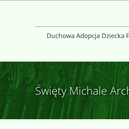
Skip
to
content
Duchowa Adopcja Dziecka 
Święty Michale Arc