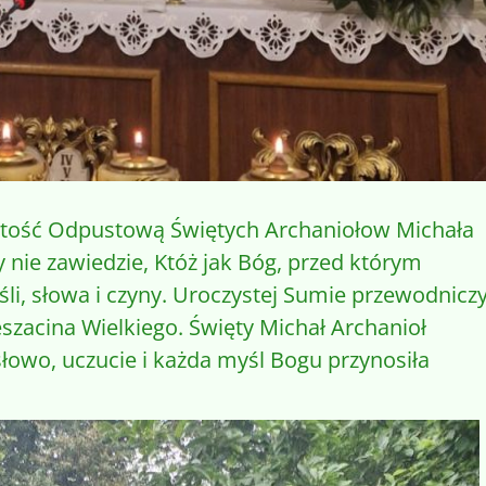
stość Odpustową Świętych Archaniołow Michała
ry nie zawiedzie, Któż jak Bóg, przed którym
i, słowa i czyny. Uroczystej Sumie przewodniczy
szacina Wielkiego. Święty Michał Archanioł
łowo, uczucie i każda myśl Bogu przynosiła