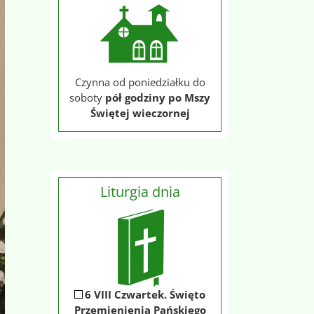
Czynna od poniedziałku do
soboty
pół godziny po Mszy
Świętej wieczornej
Liturgia dnia
6 VIII Czwartek. Święto
Przemienienia Pańskiego