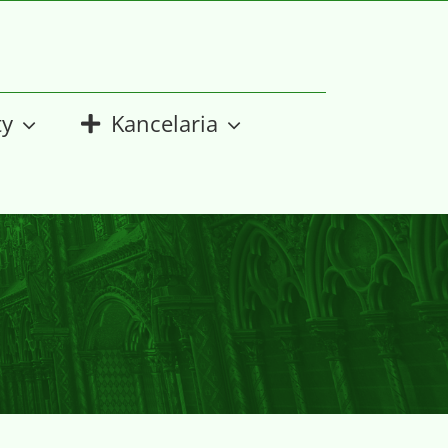
ty
Kancelaria