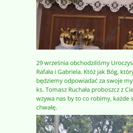
29 września obchodziliśmy Uroczy
Rafała i Gabriela. Któż jak Bóg, któ
będziemy odpowiadać za swoje myśl
ks. Tomasz Ruchała proboszcz z Cie
wzywa nas by to co robimy, każde s
chwałę.