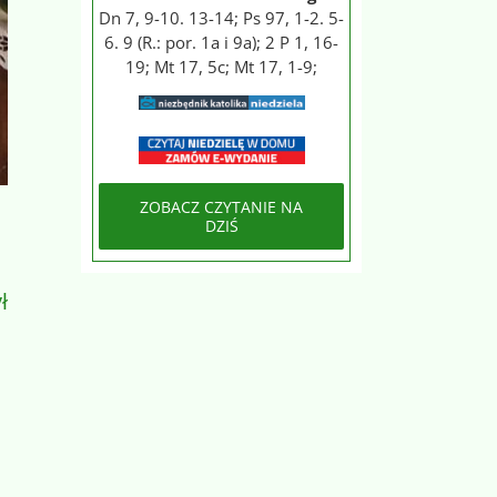
Dn 7, 9-10. 13-14; Ps 97, 1-2. 5-
6. 9 (R.: por. 1a i 9a); 2 P 1, 16-
19; Mt 17, 5c; Mt 17, 1-9;
ZOBACZ CZYTANIE NA
DZIŚ
ł